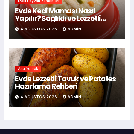
Evcil Hayvan Yemekleri
Evde Kedi Maması Nasıl
Yapılır? Sağlıklı ve Lezzetli
Tarifi
4 AĞUSTOS 2026
ADMIN
Ana Yemek
Evde Lezzetli Tavuk ve Patates
Hazırlama Rehberi
4 AĞUSTOS 2026
ADMIN