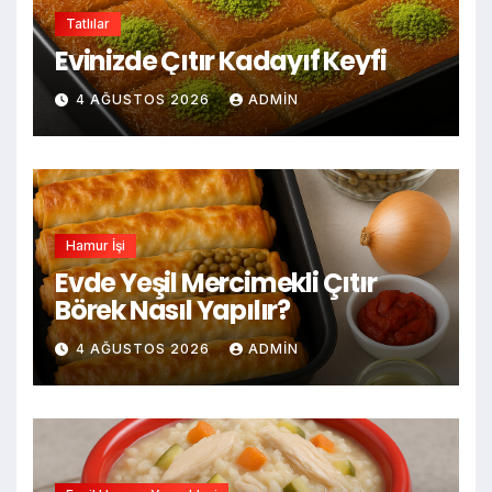
Tatlılar
Evinizde Çıtır Kadayıf Keyfi
4 AĞUSTOS 2026
ADMIN
Hamur İşi
Evde Yeşil Mercimekli Çıtır
Börek Nasıl Yapılır?
4 AĞUSTOS 2026
ADMIN