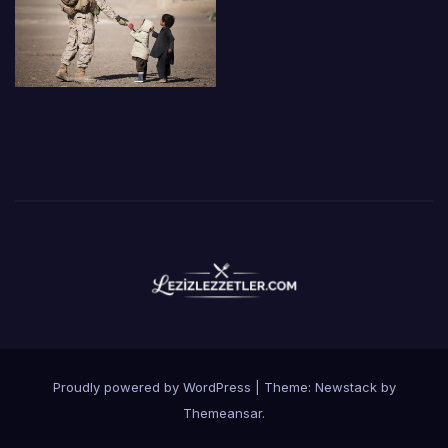
Proudly powered by WordPress
|
Theme:
Newstack
by
Themeansar
.