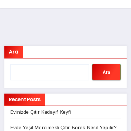
Ara
Ara
Recent Posts
Evinizde Çıtır Kadayıf Keyfi
Evde Yeşil Mercimekli Çıtır Börek Nasıl Yapılır?