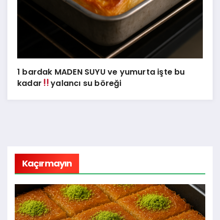
1 bardak MADEN SUYU ve yumurta işte bu
kadar
yalancı su böreği
Kaçırmayın